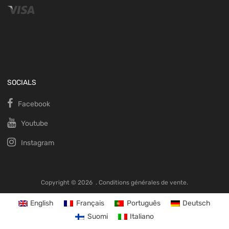
SOCIALS
Facebook
Youtube
Instagram
Copyright ©
2026
.
Conditions générales de vente.
English
Français
Português
Deutsch
Suomi
Italiano