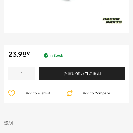
23.98
€
In Stock
お買い物カゴに追加
Add to Wishlist
Add to Compare
説明