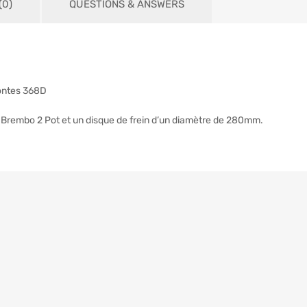
0)
QUESTIONS & ANSWERS
Zontes 368D
ier Brembo 2 Pot et un disque de frein d’un diamètre de 280mm.