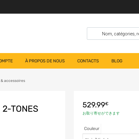
OMPTE
À PROPOS DE NOUS
CONTACTS
BLOG
 & accessoires
529.99
€
 2-TONES
お取り寄せができます
Couleur