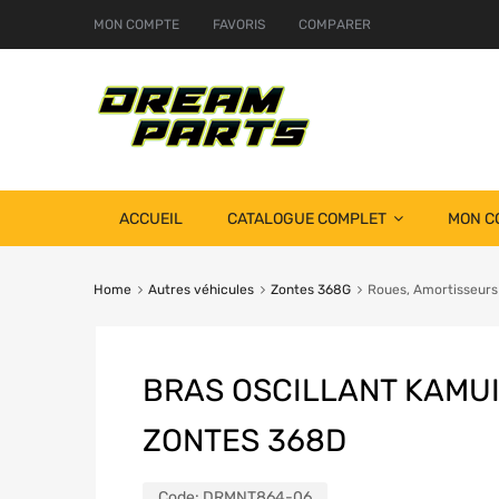
MON COMPTE
FAVORIS
COMPARER
ACCUEIL
CATALOGUE COMPLET
MON C
Home
Autres véhicules
Zontes 368G
Roues, Amortisseurs
BRAS OSCILLANT KAMUI
ZONTES 368D
Code:
DRMNT864-06