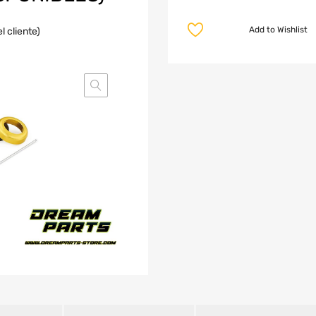
Add to Wishlist
 cliente)