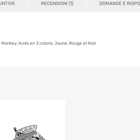
UNTIVE
RECENSIONI (1)
DOMANDE E RISP
onkey, livrés en 3 coloris, Jaune, Rouge et Noir.
Add to Wishlist
 Compare
Add to Compare