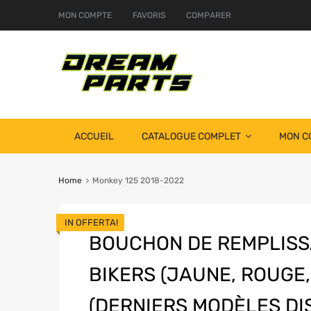
MON COMPTE
FAVORIS
COMPARER
ACCUEIL
CATALOGUE COMPLET
MON C
Home
Monkey 125 2018-2022
IN OFFERTA!
BOUCHON DE REMPLISS
BIKERS (JAUNE, ROUGE,
(DERNIERS MODÈLES DI