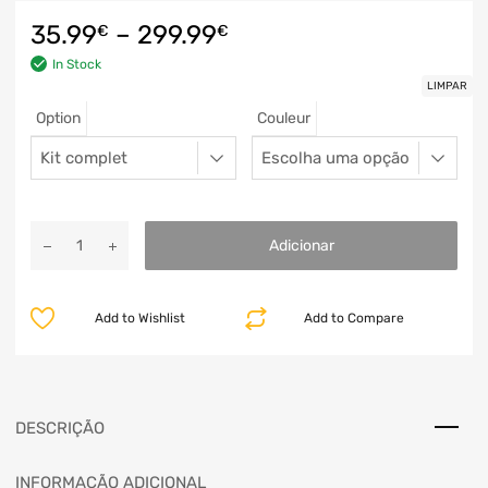
35.99
–
299.99
€
€
In Stock
LIMPAR
Option
Couleur
Adicionar
Add to Wishlist
Add to Compare
DESCRIÇÃO
INFORMAÇÃO ADICIONAL