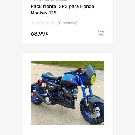
Rack frontal SPS para Honda
Monkey 125
(0 reviews)
68.99
Adiciona
€