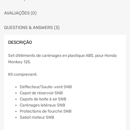
AVALIAÇÕES (0)
QUESTIONS & ANSWERS (3)
DESCRIÇÃO
Set d’éléments de carénages en plastique ABS, pour Honda
Monkey 125.
Kit comprenant:
Déflecteur/Saute-vent SNB
Capot de réservoir SNB
Capots de boite à air SNB
Carénages latéraux SNB
Protections de fourche SNB
Sabot moteur SNB