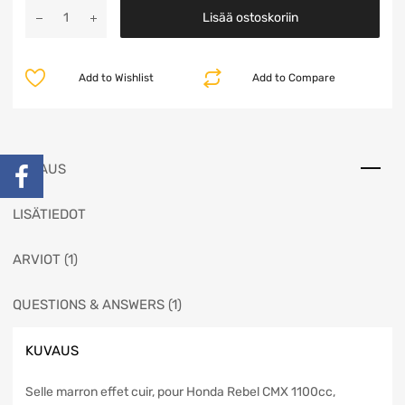
Lisää ostoskoriin
Add to Wishlist
Add to Compare
KUVAUS
LISÄTIEDOT
ARVIOT (1)
QUESTIONS & ANSWERS (1)
KUVAUS
Selle marron effet cuir, pour Honda Rebel CMX 1100cc,