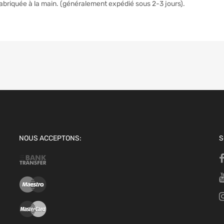
briquée à la main. (généralement expédié sous 2-3 jours).
NOUS ACCEPTONS:
S