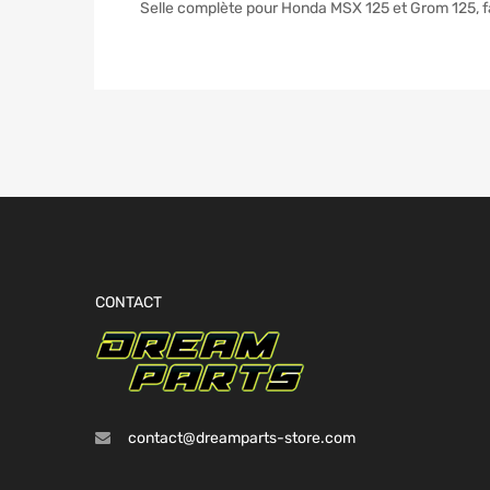
Selle complète pour Honda MSX 125 et Grom 125, fa
CONTACT
contact@dreamparts-store.com