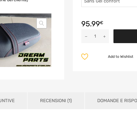
95.99
€
Add to Wishlist
UNTIVE
RECENSIONI (1)
DOMANDE E RISP