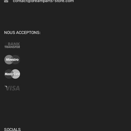
contact@dreamparts-store.com
NOUS ACCEPTONS:
SOCIALS