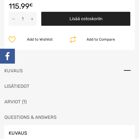
115.99
€
Lisää ostoskoriin
Add to Wishlist
Add to Compare
KUVAUS
LISÄTIEDOT
ARVIOT (1)
QUESTIONS & ANSWERS
KUVAUS