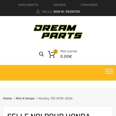
MON COMPTE
FAVORIS
COMPARER
HELLO.
SIGN IN
REGISTER
|
Mon panier
0
0.00
€
Home
Mini 4 temps
Monkey 125 2018-2026