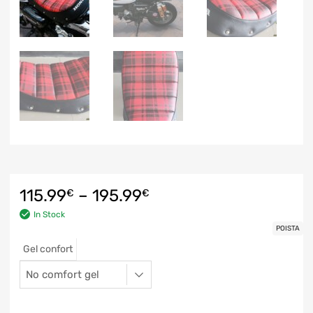
115.99
–
195.99
€
€
In Stock
POISTA
Gel confort