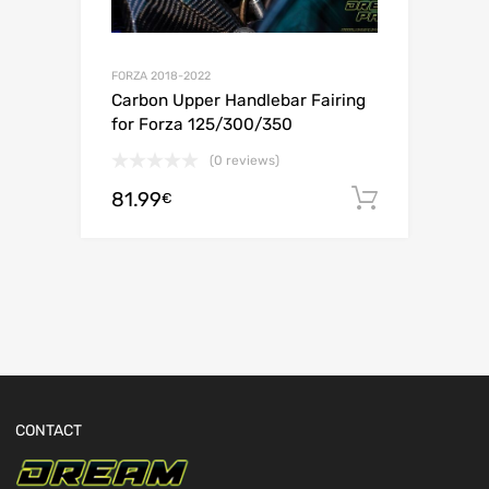
FORZA 2018-2022
Carbon Upper Handlebar Fairing
for Forza 125/300/350
(0 reviews)
81.99
Adiciona
€
CONTACT