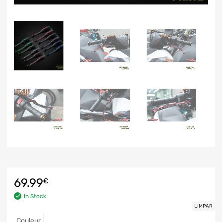
69.99
€
In Stock
LIMPAR
Couleur