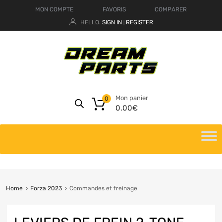
MON COMPTE
FAVORIS
COMPARER
HELLO.
SIGN IN
REGISTER
|
Mon panier
0
0.00
€
Home
Forza 2023
Commandes et freinage