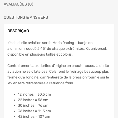
AVALIAÇÕES (0)
QUESTIONS & ANSWERS
DESCRIÇÃO
Kit de durite aviation sertie Morin Racing + banjo en
aluminium, coudé à 45° de chaque extrémités. Kit universel,
disponible en plusieurs tailles et coloris.
Contrairement aux durites d’origine en caoutchoucs, la durite
aviation ne se dilate pas. Cela rend le freinage beaucoup plus
ferme qu’a l’origine, car l’entièreté de la pression fournie sur le
levier sera retransmise à l’étrier de frein.
12 inches = 30,5 cm
22 inches = 56 cm
30 inches = 76 cm
36 inches = 91.5 cm
42 inches = 107 cm