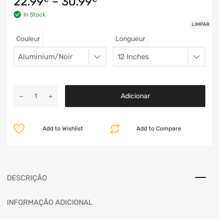
22.99
–
30.99
In Stock
LIMPAR
Couleur
Longueur
Adicionar
Add to Wishlist
Add to Compare
DESCRIÇÃO
INFORMAÇÃO ADICIONAL