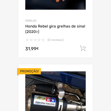
REBELDE
Honda Rebel gira grelhas de sinal
(2020>)
(0 reviews)
31.99
Adiciona
€
PROMOÇÃO!