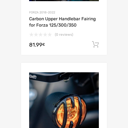
FORZA 2018-2022
Carbon Upper Handlebar Fairing
for Forza 125/300/350
(0 reviews)
81.99
Adiciona
€