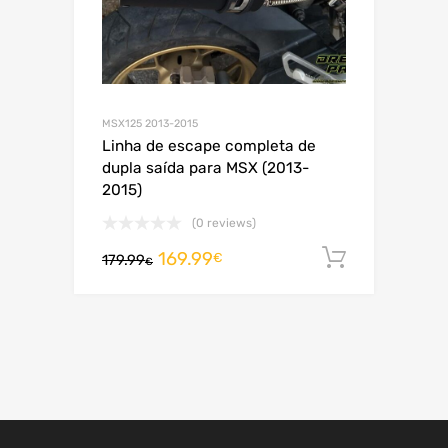
MSX125 2013-2015
Linha de escape completa de
dupla saída para MSX (2013-
2015)
(0 reviews)
169.99
Adiciona
€
179.99
€