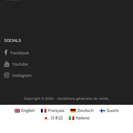
SOCIALS
Facebook
Youtube
Instagram
Copyright ©
2026
.
Conditions générales de vente.
English
Français
Deutsch
Suomi
日本語
Italiano