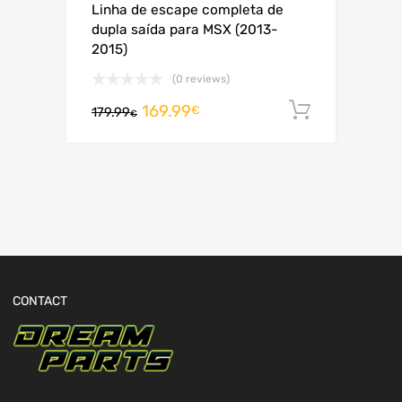
Linha de escape completa de
dupla saída para MSX (2013-
2015)
(0 reviews)
169.99
Adiciona
€
179.99
€
CONTACT