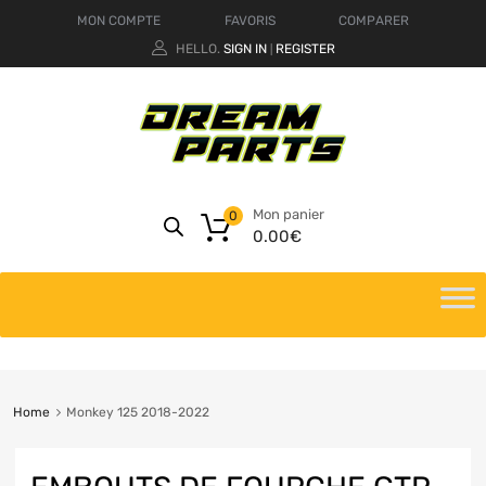
MON COMPTE
FAVORIS
COMPARER
HELLO.
SIGN IN
REGISTER
|
Mon panier
0
0.00
€
Home
Monkey 125 2018-2022