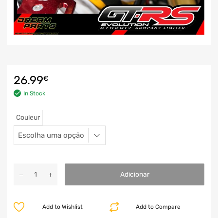
26.99
€
In Stock
Couleur
Adicionar
Add to Wishlist
Add to Compare