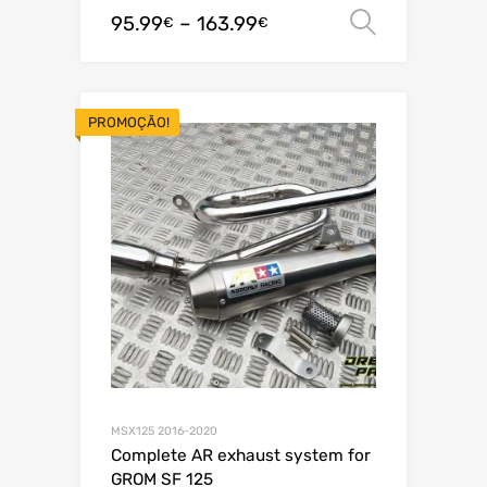
95.99
–
163.99
Ver opç
€
€
PROMOÇÃO!
MSX125 2016-2020
Complete AR exhaust system for
GROM SF 125