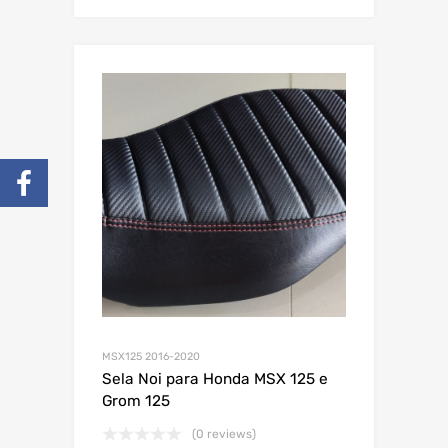
MSX125 2016-2020
Sela Noi para Honda MSX 125 e
Grom 125
(0 reviews)