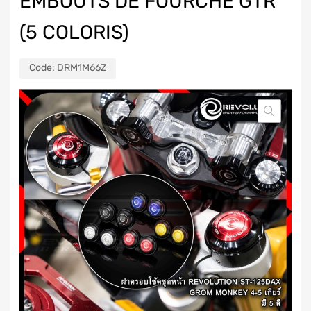
EMBOUTS DE FOURCHE GTR
(5 COLORIS)
Code:
DRM1M66Z