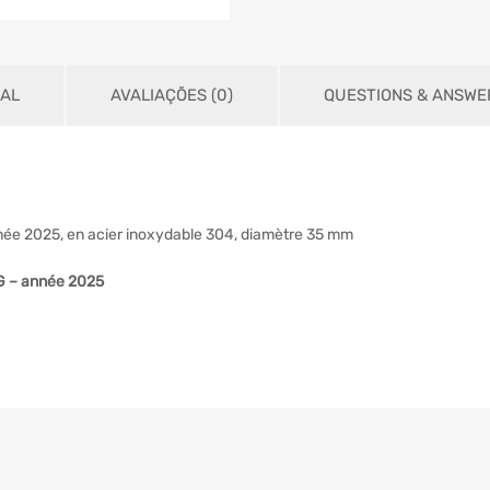
NAL
AVALIAÇÕES (0)
QUESTIONS & ANSWE
ée 2025, en acier inoxydable 304, diamètre 35 mm
G – année 2025