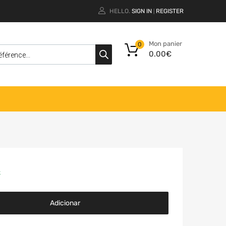
HELLO.
SIGN IN
REGISTER
|
Mon panier
0
0.00
€
k
Adicionar