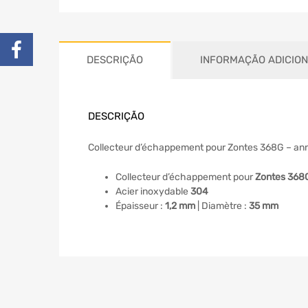
DESCRIÇÃO
INFORMAÇÃO ADICIO
DESCRIÇÃO
Collecteur d’échappement pour Zontes 368G – ann
Collecteur d’échappement pour
Zontes 368
Acier inoxydable
304
Épaisseur :
1,2 mm
| Diamètre :
35 mm