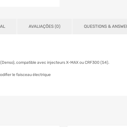
NAL
AVALIAÇÕES (0)
QUESTIONS & ANSWE
 (Denso), compatible avec injecteurs X-MAX ou CRF300 (S4).
odifier le faisceau électrique