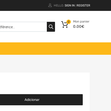
HELLO.
SIGN IN
REGISTER
|
Mon panier
0
0.00
€
Adicionar