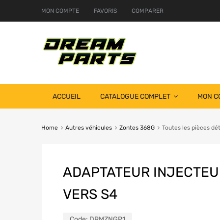
MON COMPTE
FAVORIS
COMPARER
ACCUEIL
CATALOGUE COMPLET
MON C
Home
Autres véhicules
Zontes 368G
Toutes les pièces d
ADAPTATEUR INJECTEU
VERS S4
Code:
DRMZNGP1