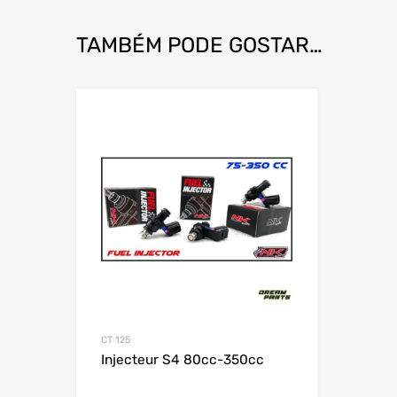
TAMBÉM PODE GOSTAR…
Add to Wishlist
Add to
CT 125
Injecteur S4 80cc-350cc