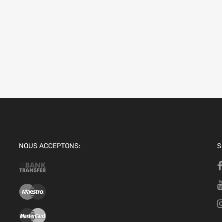
s
NOUS ACCEPTONS:
S