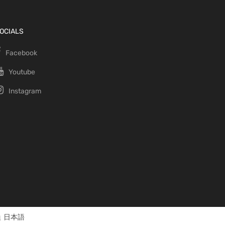
OCIALS
Facebook
Youtube
Instagram
日本語