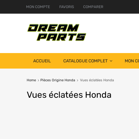
MON COMPTE
FAVORIS
COMPARER
ACCUEIL
CATALOGUE COMPLET
MON C
Home
Pièces Origine Honda
Vues éclatées Honda
Vues
éclatées Honda