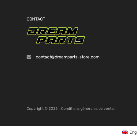
CONTACT
contact@dreamparts-store.com
Copyright ©
2026
.
Conditions générales de vente.
Eng