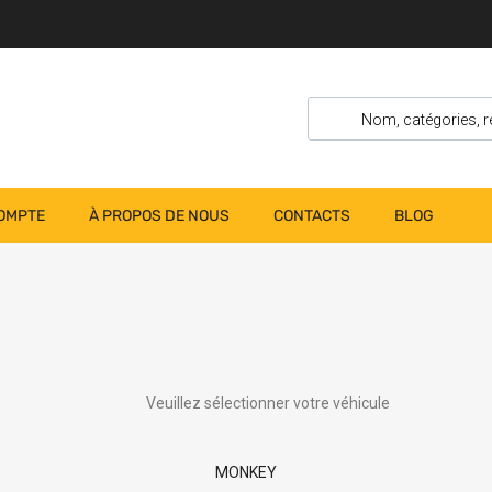
OMPTE
À PROPOS DE NOUS
CONTACTS
BLOG
Veuillez sélectionner votre véhicule
MONKEY