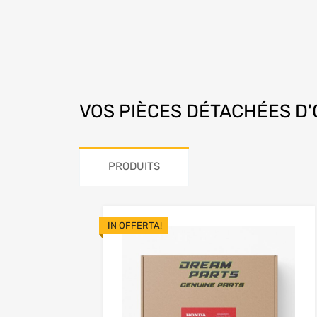
VOS
PIÈCES DÉTACHÉES D'O
PRODUITS
IN OFFERTA!
Add to Wishlist
Add to Compare
Add