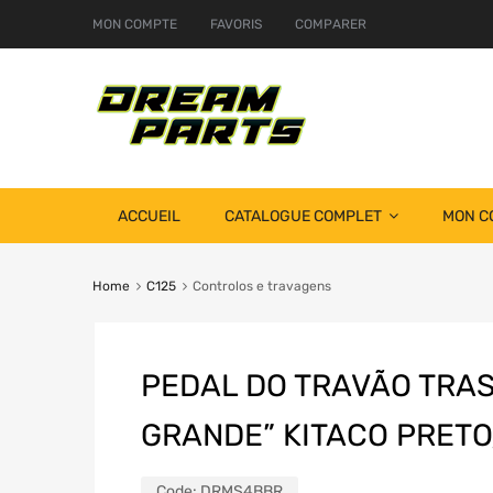
MON COMPTE
FAVORIS
COMPARER
ACCUEIL
CATALOGUE COMPLET
MON C
Home
C125
Controlos e travagens
PEDAL DO TRAVÃO TRAS
GRANDE” KITACO PRETO
Code:
DRMS4BBR