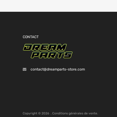
CONTACT
contact@dreamparts-store.com
Copyright ©
2026
.
Conditions générales de vente.