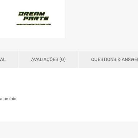
NAL
AVALIAÇÕES (0)
QUESTIONS & ANSWE
alumínio.