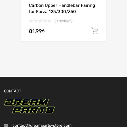
Carbon Upper Handlebar Fairing
for Forza 125/300/350
(0 reviews)
81.99
Adiciona
€
CONTACT
contact@dreamparts-store.com