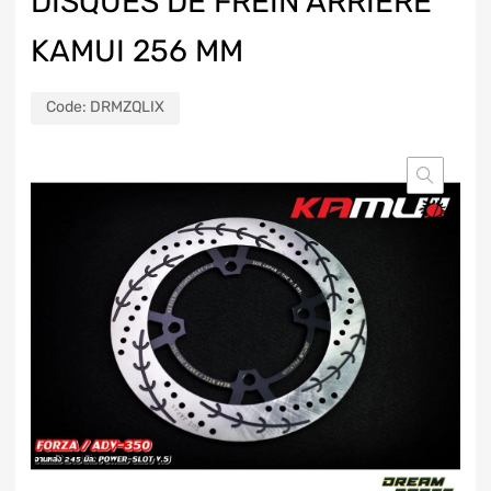
DISQUES DE FREIN ARRIÈRE
KAMUI 256 MM
Code:
DRMZQLIX