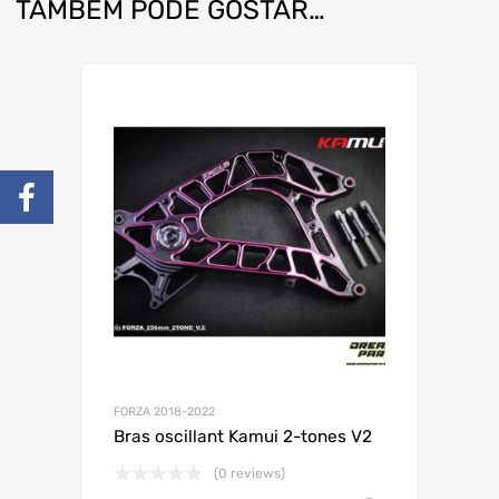
TAMBÉM PODE GOSTAR…
FORZA 2018-2022
Bras oscillant Kamui 2-tones V2
(0 reviews)