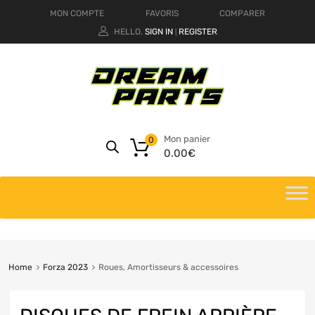
MON COMPTE
FAVORIS
COMPARER
HELLO.
SIGN IN
REGISTER
|
Mon panier
0
0.00
€
Home
Forza 2023
Roues, Amortisseurs & accessoires