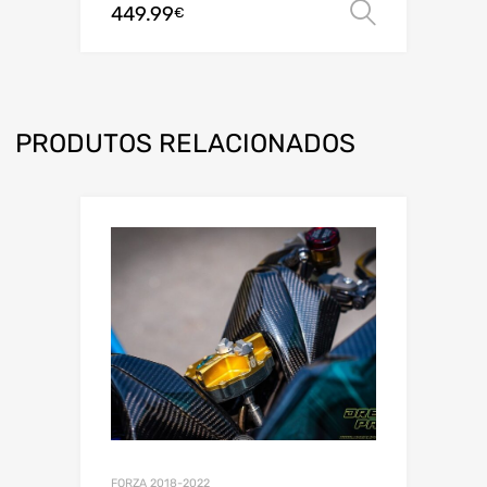
449.99
Ver opç
€
PRODUTOS RELACIONADOS
FORZA 2018-2022