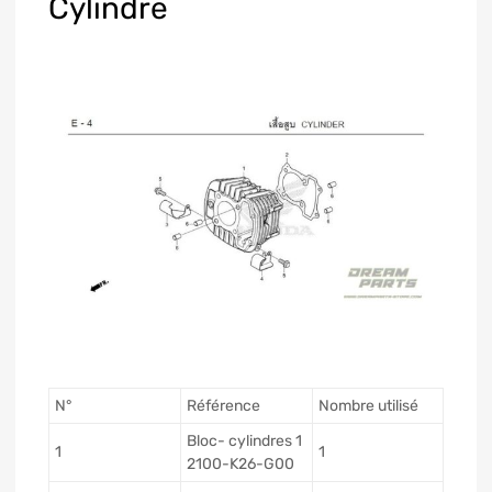
Cylindre
N°
Référence
Nombre utilisé
Bloc- cylindres 1
1
1
2100-K26-G00