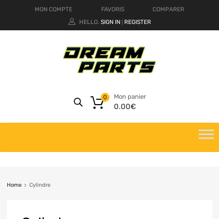
MON COMPTE
FAVORIS
COMPARER
HELLO.
SIGN IN
REGISTER
|
Mon panier
0
0.00
€
Home
Cylindre